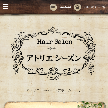
Contact
046-834-1339
アトリエ seasonsのホームページ