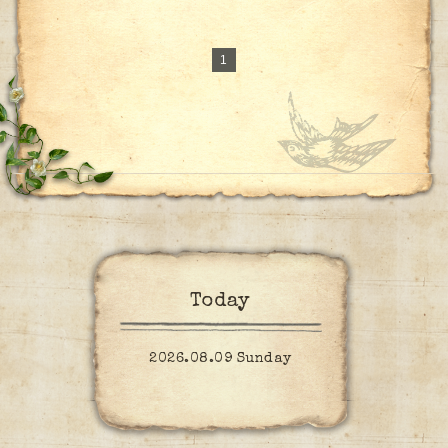
1
Today
2026.08.09 Sunday