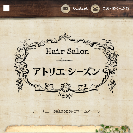
Contact
046-834-1339
アトリエ seasonsのホームページ