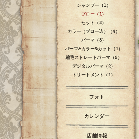
シャンプー（1）
ブロー（1）
セット（2）
カラー（ブロー込）（4）
パーマ（3）
パーマ&カラー&カット（1）
縮毛ストレートパーマ（2）
デジタルパーマ（2）
トリートメント（1）
フォト
カレンダー
店舗情報