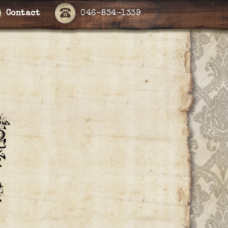
Contact
046-834-1339