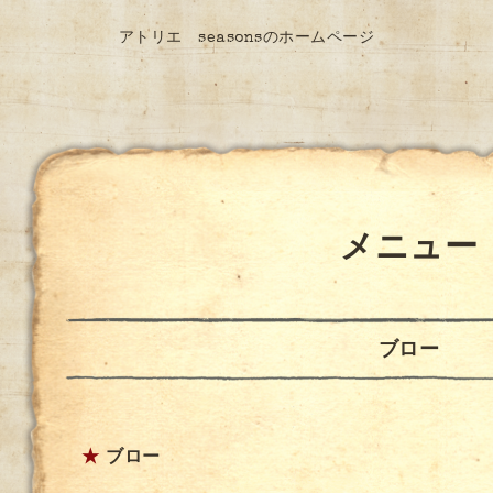
アトリエ seasonsのホームページ
メニュー
ブロー
★
ブロー